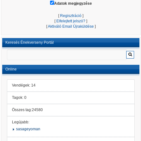
Adatok megjegyzése
[
Regisztráció
]
[
Elfelejtett jelszó?
]
[
Aktiváló Email Újraküldése
]
Keresés Énekverseny Portál
Online
Vendégek: 14
Tagok: 0
Összes tag:24580
Legújabb:
sasageyoman